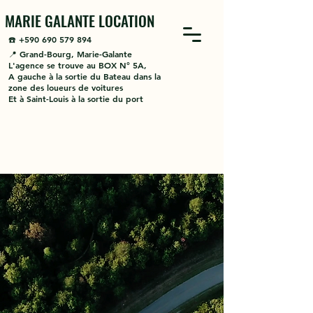
MARIE GALANTE LOCATION
☎️ +590 690 579 894
📍
Grand-Bourg
,
Marie-Galante
L'agence se trouve au BOX N° 5A,
A gauche à la sortie du Bateau dans la
zone des loueurs de voitures
Et à Saint-Louis à la sortie du port
MARIE-GALANTE LOCATION