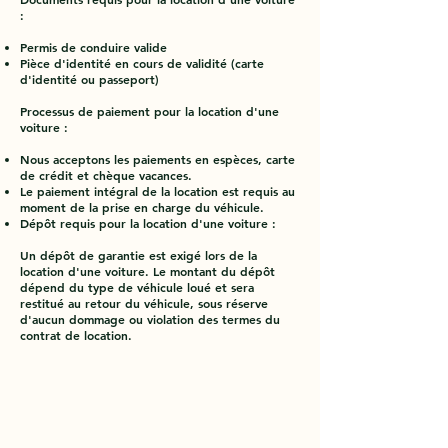
:
Permis de conduire valide
Pièce d'identité en cours de validité (carte
d'identité ou passeport)
Processus de paiement pour la location d'une
voiture :
Nous acceptons les paiements en espèces, carte
de crédit et chèque vacances.
Le paiement intégral de la location est requis au
moment de la prise en charge du véhicule.
Dépôt requis pour la location d'une voiture :
Un dépôt de garantie est exigé lors de la
location d'une voiture. Le montant du dépôt
dépend du type de véhicule loué et sera
restitué au retour du véhicule, sous réserve
d'aucun dommage ou violation des termes du
contrat de location.
NOTRE BUREAU À MARIE-
GALANTE