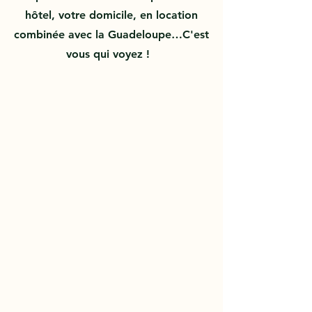
hôtel, votre domicile, en location
combinée avec la Guadeloupe…C'est
vous qui voyez !
NOS TYPES DE VÉHICULES
À LOUER