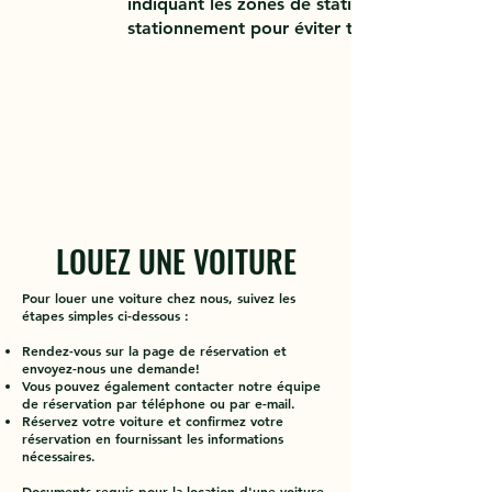
indiquant les zones de stationnement autoris
stationnement pour éviter toute amende ou
LOUEZ UNE VOITURE
Pour louer une voiture chez nous, suivez les
étapes simples ci-dessous :
Rendez-vous sur la page de réservation et
envoyez-nous une demande!
Vous pouvez également contacter notre équipe
de réservation par téléphone ou par e-mail.
Réservez votre voiture et confirmez votre
réservation en fournissant les informations
nécessaires.
Documents requis pour la location d'une voiture