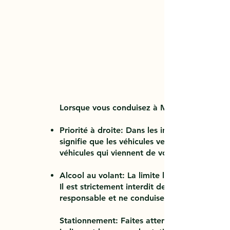
Lorsque vous conduisez à Marie-Galante, veui
Priorité à droite: Dans les intersections non 
signifie que les véhicules venant de la droite
véhicules qui viennent de votre droite.
Alcool au volant: La limite légale d'alcool
Il est strictement interdit de conduire sous l
responsable et ne conduisez pas si vous av
Stationnement: Faites attention aux règles 