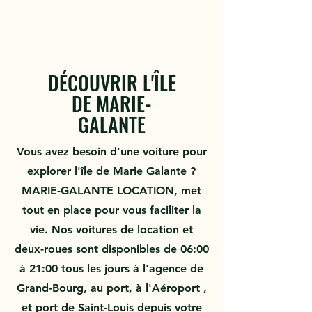
voitures, scooters, quad, véhicules 7-9 places à prix
attractifs.
DÉCOUVRIR L'ÎLE
DE MARIE-
GALANTE
Vous avez besoin d'une
voiture
pour
explorer l'île de Marie Galante ?
MARIE-GALANTE LOCATION
, met
tout en place pour vous faciliter la
vie. Nos voitures de location et
deux-roues
sont disponibles de 06:00
à 21:00 tous les jours à l'agence de
Grand-Bourg, au port, à l'Aéroport ,
et port de Saint-Louis depuis votre