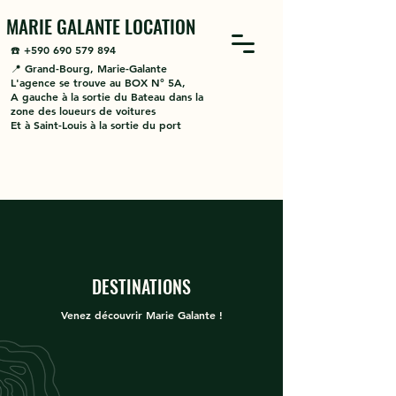
MARIE GALANTE LOCATION
☎️ +590 690 579 894
📍
Grand-Bourg
,
Marie-Galante
L'agence se trouve au BOX N° 5A,
A gauche à la sortie du Bateau dans la
zone des loueurs de voitures
Et à Saint-Louis à la sortie du port
DESTINATIONS
Venez découvrir Marie Galante !